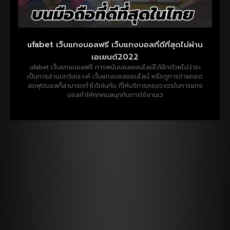
ufabet เว็บแทงบอลฟรี เว็บแทงบอลที่ดีที่สุดไม่ผ่าน
เอเยนต์2022
ufabet เว็บแทงบอลฟรี การพนันบอลออนไลน์ได้อีกด้วยไม่ว่าจะ
เป็นการอ่านบทวิเคราะห์ เว็บแทงบอลออนไลน์ หรือดูการถ่ายทอด
สดฟุตบอลก็สามารถทำได้เช่นกัน ที่ให้บริการครบวงจรในการแทง
บอลทำให้ทุกคนสนุกกับการใช้งานเว