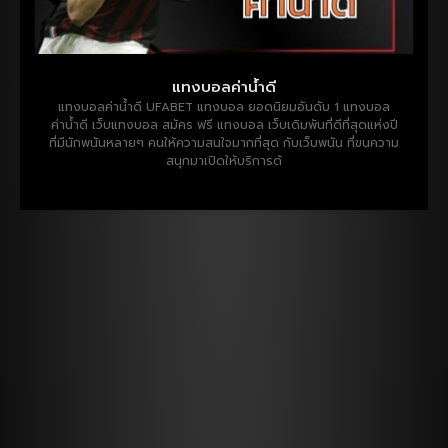
แทงบอลค่าน้ำดี
แทงบอลค่าน้ำดี UFABET แทงบอล ยอดนิยมอันดับ 1 แทงบอล
ค่าน้ำดี เว็บแทงบอล สมัคร ฟรี แทงบอล เว็บเดิมพันที่ดีที่สุดแห่งปี
ที่มีนักพนันหลายๆ คนให้ความสนใจมากที่สุด กับเว็บพนัน ที่ขนความ
สนุกมาเปิดให้บริการด้