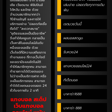
เอเชียแปซิฟิก อาทิ มาเลย์
เล่นง่าย ปลอดภัยทุกการเดิม
เซีย เวียดนาม ฟิลิปปินส์
ไต้หวัน และไทย ด้วย
พัน
จำนวนสมาชิกมากกว่า
10ล้านบัญชี และการให้
เรตมวยวันนี้
บริการอย่าง “ปลอดภัยเชื่อ
ถือได้” “สะดวกสบาย”
“ยุติธรรมและเป็นมืออาชีพ”
ผลบอลสดgo
จึงทำให้เคยูเบท กลายเป็น
เว็บคาสิโนออนไลน์อันดับ
หนึ่งของเอเชีย ด้วย
รับหวย24
เว็บไซต์ที่มีความเสถียรการ
ทำงานของ ที่ทางเว็บไซต์
ของเรามีระบบอัตโนมัติ
แทงหวยออนไลน์24
ทำให้สมาชิกทุกคน สามารถ
ทำรายการได้ด้วยตนเอง
ไม่ว่าจะเป็นบริการฝาก หรือ
ทีเด็ดบอล
จะเป็นบริการถอน สามารถ
ทำได้ด้วยตนเองตลอด 24
ชั่วโมงภายใน 2 นาที
บาคาร่า1688
แทงบอล สเต็ป
เว็บแทงบอล
บาคาร่า 888