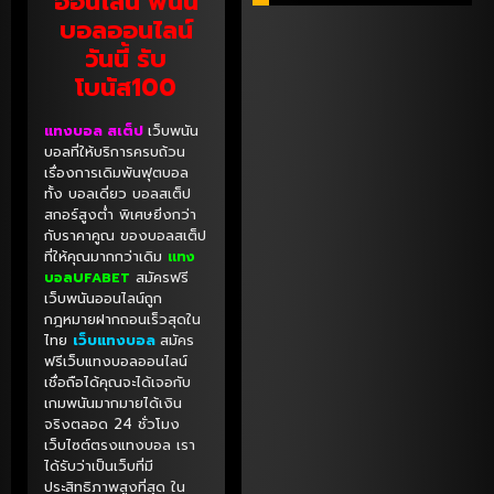
ออนไลน์ พนัน
บอลออนไลน์
วันนี้ รับ
โบนัส100
แทงบอล สเต็ป
เว็บพนัน
บอลที่ให้บริการครบถ้วน
เรื่องการเดิมพันฟุตบอล
ทั้ง บอลเดี่ยว บอลสเต็ป
สกอร์สูงต่ำ พิเศษยิ่งกว่า
กับราคาคูณ ของบอลสเต็ป
ที่ให้คุณมากกว่าเดิม
แทง
สมัครฟรี
บอลUFABET
เว็บพนันออนไลน์ถูก
กฎหมายฝากถอนเร็วสุดใน
ไทย
เว็บแทงบอล
สมัคร
ฟรีเว็บแทงบอลออนไลน์
เชื่อถือได้คุณจะได้เจอกับ
เกมพนันมากมายได้เงิน
จริงตลอด 24 ชั่วโมง
เว็บไซต์ตรงแทงบอล เรา
ได้รับว่าเป็นเว็บที่มี
ประสิทธิภาพสูงที่สุด ใน