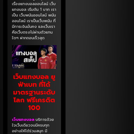
เรื่องแทงบอลออนไลน์ เว็บ
แทงบอล เริ่มต้น 1 บาท เรา
เป็น เว็บพนันออนไลน์ พนัน
ออนไลน์ เราเป็นเว็บพนัน ที่
มีการเงินมั่นคง และเว็บเรา
คือเว็บตรงไม่ผ่านตัวแทน
ใดๆ ฝากถอนเร็วสุด
เว็บแทงบอล ยู
ฟ่าเบท ที่ได้
มาตรฐานระดับ
โลก ฟรีเครดิต
100
เว็บแทงบอล
บริการด้วย
ใจเว็บเดียวจบมีครบทุก
อย่างให้ได้ร่วมสนุก มี