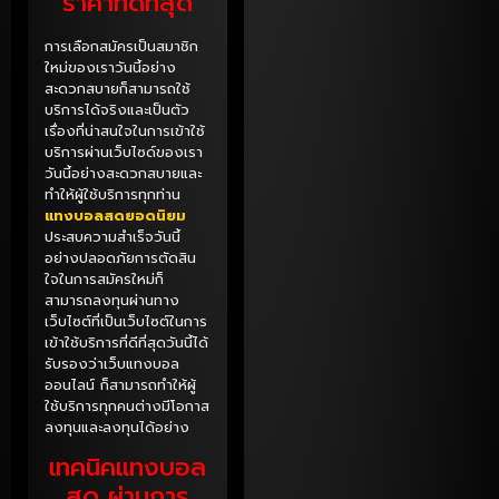
ราคาที่ดีที่สุด
การเลือกสมัครเป็นสมาชิก
ใหม่ของเราวันนี้อย่าง
สะดวกสบายก็สามารถใช้
บริการได้จริงและเป็นตัว
เรื่องที่น่าสนใจในการเข้าใช้
บริการผ่านเว็บไซด์ของเรา
วันนี้อย่างสะดวกสบายและ
ทำให้ผู้ใช้บริการทุกท่าน
แทงบอลสดยอดนิยม
ประสบความสำเร็จวันนี้
อย่างปลอดภัยการตัดสิน
ใจในการสมัครใหม่ก็
สามารถลงทุนผ่านทาง
เว็บไซต์ที่เป็นเว็บไซต์ในการ
เข้าใช้บริการที่ดีที่สุดวันนี้ได้
รับรองว่าเว็บแทงบอล
ออนไลน์ ก็สามารถทำให้ผู้
ใช้บริการทุกคนต่างมีโอกาส
ลงทุนและลงทุนได้อย่าง
เทคนิคแทงบอล
สด ผ่านการ