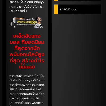
รับรอง ที่จะทำให้สมาชิกทุก
คนสามารถตัดสินใจในการ
บาคาร่า 888
เล่นได้ง่ายขึ้น
เคล็ดลับแทง
บอล ที่ยอดนิยม
ที่สุดจากนัก
พนันออนไลน์สูง
ที่สุด สร้างกำไร
ที่มั่นคง
การเล่นผ่านทางออนไลน์นั้น
มันก็ได้มีใบอนุญาตที่ชัดเจน
จากต่างประเทศจากประเทศ
ฟิลิปปินส์นั่นเองที่จะทำให้
สมาชิกทุกคนหมดห่วงเรื่อง
การโดนโกงหรือไม่ได้รับ
เงินอีกต่อไปแล้วเพราะทาง