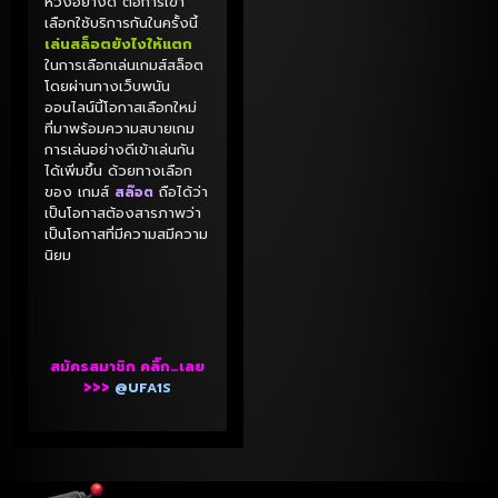
หวังอย่างดี ต่อการเข้า
เลือกใช้บริการกันในครั้งนี้
เล่นสล็อตยังไงให้แตก
ในการเลือกเล่นเกมส์สล็อต
โดยผ่านทางเว็บพนัน
ออนไลน์นี้โอกาสเลือกใหม่
ที่มาพร้อมความสบายเกม
การเล่นอย่างดีเข้าเล่นกัน
ได้เพิ่มขึ้น ด้วยทางเลือก
ของ เกมส์
ถือได้ว่า
สล๊อต
เป็นโอกาสต้องสารภาพว่า
เป็นโอกาสที่มีความสมีความ
นิยม
สมัครสมาชิก คลิ๊ก…เลย
>>>
@UFA1S