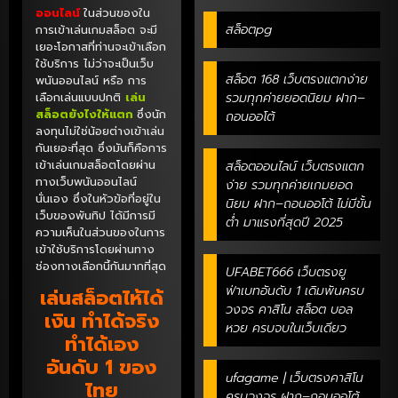
ออนไลน์
ในส่วนของใน
สล็อตpg
การเข้าเล่นเกมสล็อต จะมี
เยอะโอกาสที่ท่านจะเข้าเลือก
ใช้บริการ ไม่ว่าจะเป็นเว็บ
สล็อต 168 เว็บตรงแตกง่าย
พนันออนไลน์ หรือ การ
เลือกเล่นแบบปกติ
เล่น
รวมทุกค่ายยอดนิยม ฝาก–
สล็อตยังไงให้แตก
ซึ่งนัก
ถอนออโต้
ลงทุนไม่ใช่น้อยต่างเข้าเล่น
กันเยอะที่สุด ซึ่งมันก็คือการ
เข้าเล่นเกมสล็อตโดยผ่าน
สล็อตออนไลน์ เว็บตรงแตก
ทางเว็บพนันออนไลน์
ง่าย รวมทุกค่ายเกมยอด
นั่นเอง ซึ่งในหัวข้อที่อยู่ใน
นิยม ฝาก–ถอนออโต้ ไม่มีขั้น
เว็บของพันทิป ได้มีการมี
ต่ำ มาแรงที่สุดปี 2025
ความเห็นในส่วนของในการ
เข้าใช้บริการโดยผ่านทาง
ช่องทางเลือกนี้กันมากที่สุด
UFABET666 เว็บตรงยู
ฟ่าเบทอันดับ 1 เดิมพันครบ
เล่นสล็อตไห้ได้
วงจร คาสิโน สล็อต บอล
เงิน ทำได้จริง
หวย ครบจบในเว็บเดียว
ทำได้เอง
อันดับ 1 ของ
ufagame | เว็บตรงคาสิโน
ไทย
ครบวงจร ฝาก–ถอนออโต้