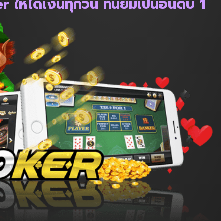
ให้ได้เงินทุกวัน ที่นิยมเป็นอันดับ 1