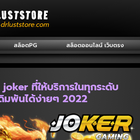
LUSTSTORE
drluststore.com
สล็อตPG
สล็อตออนไลน์ เว็บตรง
joker ที่ให้บริการในทุกระดับ
ิมพันได้ง่ายๆ 2022