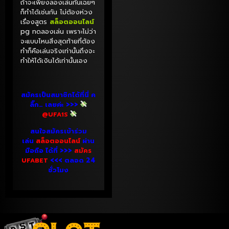
ถ้าจะเพียงลองเล่นกันเฉยๆ
ก็ทำได้เช่นกัน ไม่ต้องห่วง
เรื่องสูตร
สล็อตออนไลน์
pg ทดลองเล่น เพราะไม่ว่า
จะแบบไหนสิ่งสุดท้ายที่ต้อง
ทำก็คือเล่นจริงเท่านั้นถึงจะ
ทำให้ได้เงินได้เท่านั้นเอง
สมัครเป็นสมาชิกได้ที่นี่ ค
ลิ๊ก… เลยค่ะ >>>
@UFA1S
สนใจสมัครเข้าร่วม
เล่น
สล็อตออนไลน์
ผ่าน
มือถือ ได้ที่ >>>
สมัคร
<<< ตลอด 24
UFABET
ชั่วโมง