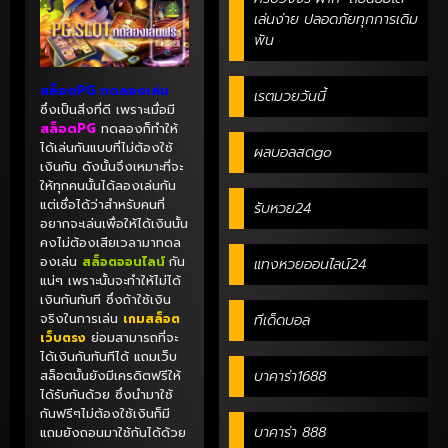
เล่นง่าย ปลอดภัยทุกการเดิม
พัน
สล็อตPG ทดลองเล่น
เรตมวยวันนี้
ซึ่งเป็นสิ่งที่ดี เพราะเมื่อมี
สล็อตPG
ทดลองก็ทำให้
ได้เล่นกันแบบที่ไม่ต้องใช้
ผลบอลสดgo
เงินกัน ดังนั้นจึงเหมาะที่จะ
ให้ทุกคนนั้นได้ลองเล่นกัน
แต่เชื่อได้ว่าสำหรับคนที่
รับหวย24
อยากจะเล่นเพื่อให้ได้เงินนั้น
คงไม่ต้องเสียเวลามาทดล
องเล่น
กัน
สล็อตออนไลน์
แทงหวยออนไลน์24
แน่ๆ เพราะนั้นจะทำให้ไม่ได้
เงินกันทันที ซึ่งถ้าใช้เงิน
จริงในการเล่น
ทีเด็ดบอล
เกมสล็อต
ย่อมสามารถที่จะ
เว็บตรง
ได้เงินกันทันทีได้ แถมเว็บ
บาคาร่า1688
สล็อตนั้นยังมีเครดิตฟรีให้
ได้รับกันด้วย ซึ่งนำมาใช้
กันฟรีๆไม่ต้องใช้เงินก็มี
บาคาร่า 888
แถมยังถอนมาใช้กันได้ด้วย