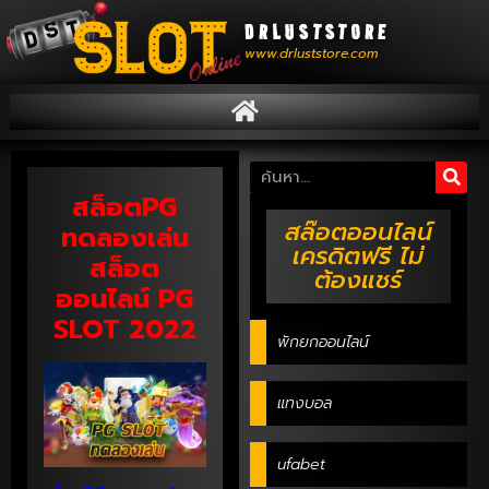
DRLUSTSTORE
www.drluststore.com
สล็อตPG
สล๊อตออนไลน์
ทดลองเล่น
เครดิตฟรี ไม่
สล็อต
ต้องแชร์
ออนไลน์ PG
SLOT 2022
พักยกออนไลน์
แทงบอล
ufabet