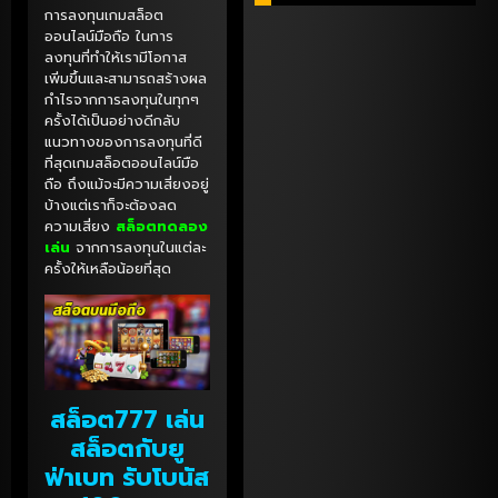
การลงทุนเกมสล็อต
ออนไลน์มือถือ ในการ
ลงทุนที่ทำให้เรามีโอกาส
เพิ่มขึ้นและสามารถสร้างผล
กำไรจากการลงทุนในทุกๆ
ครั้งได้เป็นอย่างดีกลับ
แนวทางของการลงทุนที่ดี
ที่สุดเกมสล็อตออนไลน์มือ
ถือ ถึงแม้จะมีความเสี่ยงอยู่
บ้างแต่เราก็จะต้องลด
ความเสี่ยง
สล็อตทดลอง
เล่น
จากการลงทุนในแต่ละ
ครั้งให้เหลือน้อยที่สุด
สล็อต777 เล่น
สล็อตกับยู
ฟ่าเบท รับโบนัส