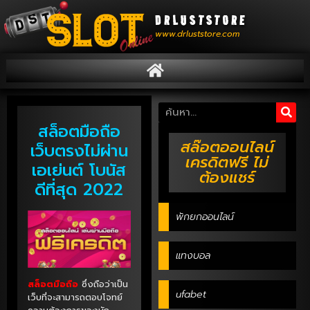
DRLUSTSTORE
www.drluststore.com
สล็อตมือถือ
สล๊อตออนไลน์
เว็บตรงไม่ผ่าน
เครดิตฟรี ไม่
เอเย่นต์ โบนัส
ต้องแชร์
ดีที่สุด 2022
พักยกออนไลน์
แทงบอล
สล็อตมือถือ
ซึ่งถือว่าเป็น
ufabet
เว็บที่จะสามารถตอบโจทย์