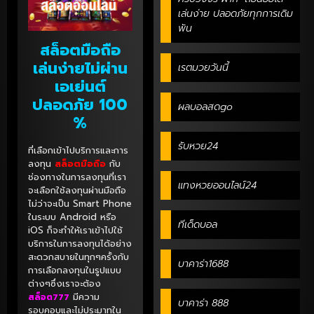
เล่นง่าย ปลอดภัยทุกการเดิม
พัน
สล็อตมือถือ
เล่นง่ายไม่ผ่าน
เรตมวยวันนี้
เอเย่นต์
ปลอดภัย 100
ผลบอลสดgo
%
รับหวย24
ที่เลือกเข้าไปบริการและการ
ลงทุน
สล็อตมือถือ
กับ
ช่องทางในการลงทุนที่เรา
แทงหวยออนไลน์24
จะเลือกใช้ลงทุนผ่านมือถือ
ไม่ว่าจะเป็น Smart Phone
ในระบบ Android หรือ
ทีเด็ดบอล
iOS ก็จะทำให้เราเข้าไปใช้
บริการในการลงทุนได้อย่าง
สะดวกสบายในทุกๆครั้งกับ
บาคาร่า1688
การเลือกลงทุนในรูปแบบ
ต่างๆซึ่งเราจะต้อง
มีความ
สล็อต777
บาคาร่า 888
รอบคอบและไม่ประมาทใน