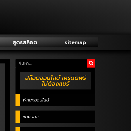
สูตรสล็อต
sitemap
สล๊อตออนไลน์ เครดิตฟรี
ไม่ต้องแชร์
พักยกออนไลน์
แทงบอล