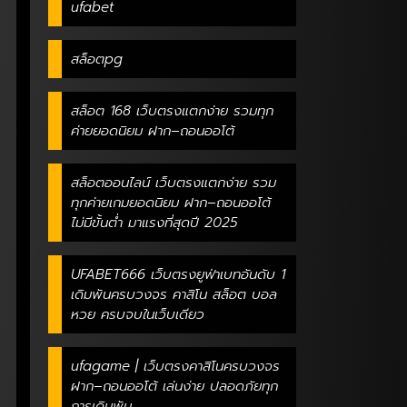
ufabet
สล็อตpg
สล็อต 168 เว็บตรงแตกง่าย รวมทุก
ค่ายยอดนิยม ฝาก–ถอนออโต้
สล็อตออนไลน์ เว็บตรงแตกง่าย รวม
ทุกค่ายเกมยอดนิยม ฝาก–ถอนออโต้
ไม่มีขั้นต่ำ มาแรงที่สุดปี 2025
UFABET666 เว็บตรงยูฟ่าเบทอันดับ 1
เดิมพันครบวงจร คาสิโน สล็อต บอล
หวย ครบจบในเว็บเดียว
ufagame | เว็บตรงคาสิโนครบวงจร
ฝาก–ถอนออโต้ เล่นง่าย ปลอดภัยทุก
การเดิมพัน