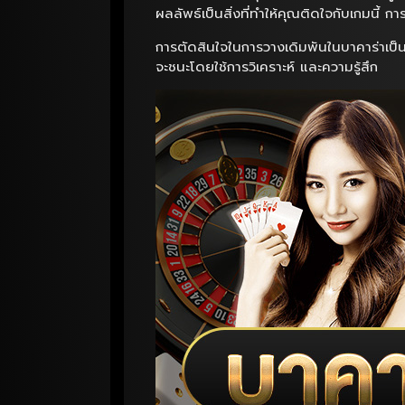
ผลลัพธ์เป็นสิ่งที่ทำให้คุณติดใจกับเกมนี้ 
การตัดสินใจในการวางเดิมพันในบาคาร่าเป็น
จะชนะโดยใช้การวิเคราะห์ และความรู้สึก