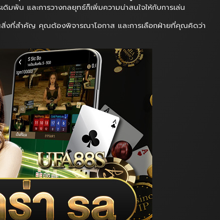
การเดิมพัน และการวางกลยุทธ์ก็เพิ่มความน่าสนใจให้กับการเล่น
สิ่งที่สำคัญ คุณต้องพิจารณาโอกาส และการเลือกฝ่ายที่คุณคิดว่า