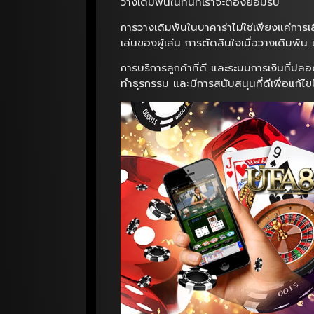
วางเดิมพันในทันทีเราจะต้องยอมรับ
การวางเดิมพันในบาคาร่าไม่ใช่เพียงแค่การเ
เล่นของผู้เล่น การตัดสินใจเมื่อวางเดิมพั
การบริการลูกค้าที่ดี และระบบการเงินที่ป
ทำธุรกรรม และมีการสนับสนุนที่ดีเพื่อแก้ไขป